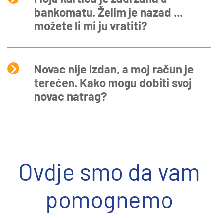
bankomatu. Želim je nazad ...
možete li mi ju vratiti?
Novac nije izdan, a moj račun je
terećen. Kako mogu dobiti svoj
novac natrag?
Ovdje smo da vam
pomognemo