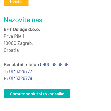
Pošalji
Nazovite nas
EFT Usluge d.o.o.
Prve Pile 1,
10000 Zagreb,
Croatia
Besplatni telefon
0800 68 68 68
T:
01/6326777
F:
01/6326778
Obratite se službi za korisnike