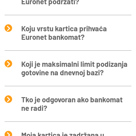
Euronet podržati?
Koju vrstu kartica prihvaća
Euronet bankomat?
Koji je maksimalni limit podizanja
gotovine na dnevnoj bazi?
Tko je odgovoran ako bankomat
ne radi?
Moja kartica je zadržana u