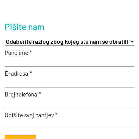
Pišite nam
Puno ime *
E-adresa *
Broj telefona *
Opišite svoj zahtjev *