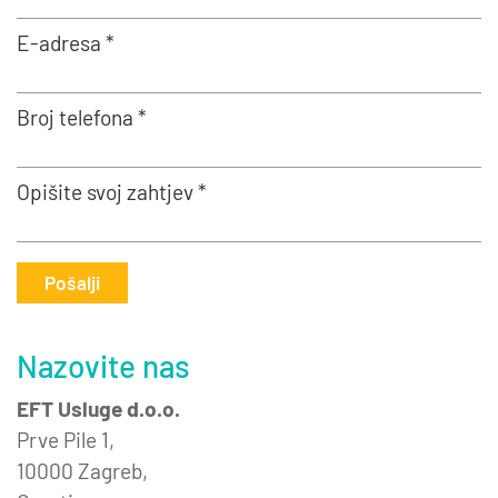
E-adresa *
Broj telefona *
Opišite svoj zahtjev *
Pošalji
Nazovite nas
EFT Usluge d.o.o.
Prve Pile 1,
10000 Zagreb,