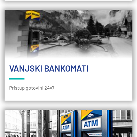
VANJSKI BANKOMATI
Pristup gotovini 24×7