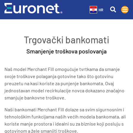
HR
Trgovački bankomati
Smanjenje troškova poslovanja
Naš model Merchant Fill omogućuje tvrtkama da smanje
svoje troškove polaganja gotovine tako što gotovinu
preuzetu na kasi koriste za punjenje bankomata. Ovaj
jednostavan model recirkulacije novca dokazano značajno
smanjuje bankovne troškove.
Naši bankomati Merchant Fill dolaze sa svim sigurnosnim i
tehnološkim funkcijama naših većih modela bankomata, ali
koriste manje prostora i idealni su za biznise koji posluju s
gotovinom a žele smanjiti troškove.