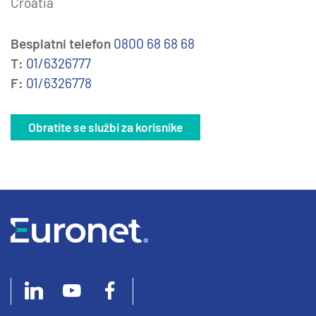
Croatia
Besplatni telefon
0800 68 68 68
T:
01/6326777
F:
01/6326778
Obratite se službi za korisnike