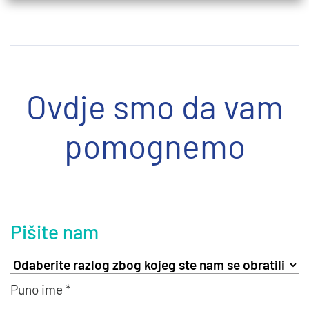
Ovdje smo da vam
pomognemo
Pišite nam
Puno ime *