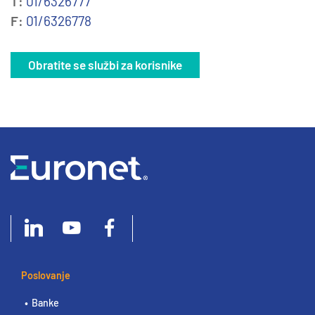
T:
01/6326777
F:
01/6326778
Obratite se službi za korisnike
Poslovanje
Banke