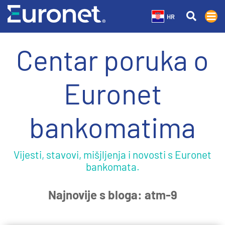
HR
Centar poruka o
Euronet
bankomatima
Vijesti, stavovi, mišjljenja i novosti s Euronet
bankomata.
Najnovije s bloga: atm-9