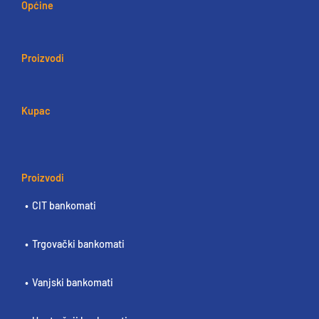
Općine
Proizvodi
Kupac
Proizvodi
CIT bankomati
Trgovački bankomati
Vanjski bankomati