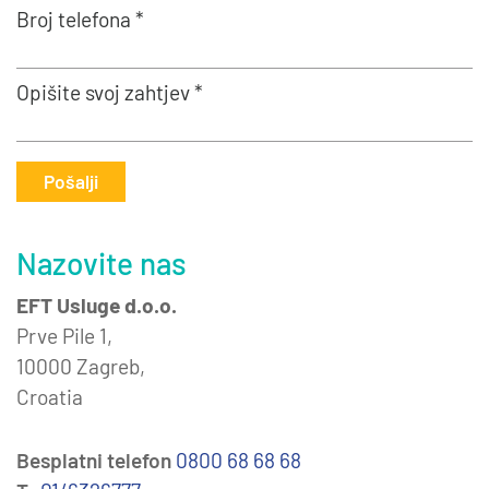
Broj telefona *
Opišite svoj zahtjev *
Pošalji
Nazovite nas
EFT Usluge d.o.o.
Prve Pile 1,
10000 Zagreb,
Croatia
Besplatni telefon
0800 68 68 68