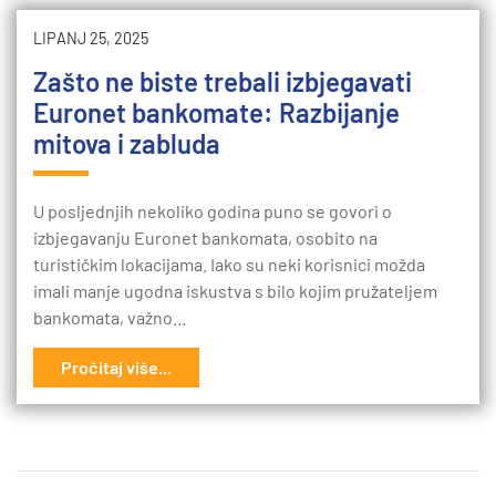
LIPANJ 25, 2025
Zašto ne biste trebali izbjegavati
Euronet bankomate: Razbijanje
mitova i zabluda
U posljednjih nekoliko godina puno se govori o
izbjegavanju Euronet bankomata, osobito na
turističkim lokacijama. Iako su neki korisnici možda
imali manje ugodna iskustva s bilo kojim pružateljem
bankomata, važno…
Pročitaj više...