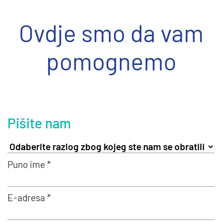
Ovdje smo da vam
pomognemo
Pišite nam
Puno ime *
E-adresa *