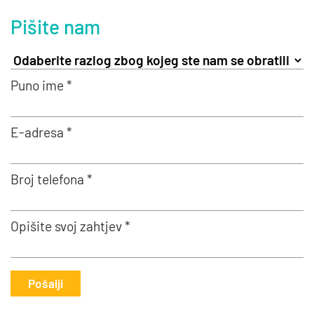
Pišite nam
Puno ime *
E-adresa *
Broj telefona *
Opišite svoj zahtjev *
Pošalji