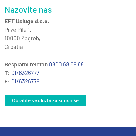
Nazovite nas
EFT Usluge d.o.o.
Prve Pile 1,
10000 Zagreb,
Croatia
Besplatni telefon
0800 68 68 68
T:
01/6326777
F:
01/6326778
Obratite se službi za korisnike