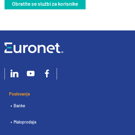
Obratite se službi za korisnike
Poslovanje
Banke
Maloprodaja