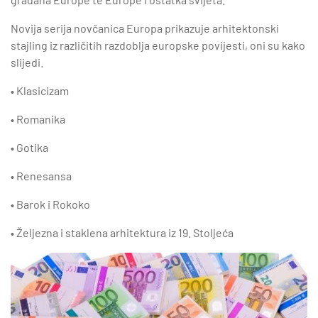
Novija serija novčanica Europa prikazuje arhitektonski
stajling iz različitih razdoblja europske povijesti, oni su kako
slijedi.
• Klasicizam
• Romanika
• Gotika
• Renesansa
• Barok i Rokoko
• Željezna i staklena arhitektura iz 19. Stoljeća