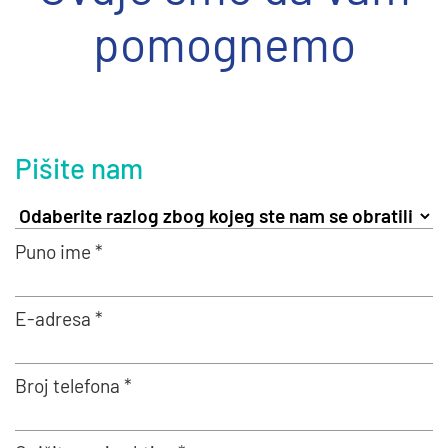
pomognemo
Pišite nam
Puno ime *
E-adresa *
Broj telefona *