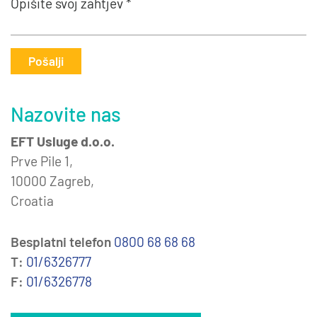
Opišite svoj zahtjev *
Pošalji
Nazovite nas
EFT Usluge d.o.o.
Prve Pile 1,
10000 Zagreb,
Croatia
Besplatni telefon
0800 68 68 68
T:
01/6326777
F:
01/6326778