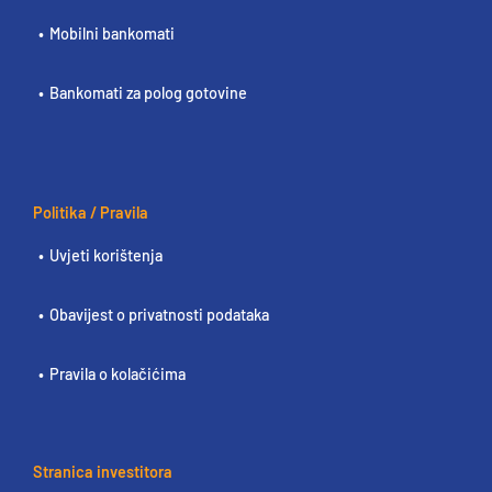
Mobilni bankomati
Bankomati za polog gotovine
Politika / Pravila
Uvjeti korištenja
Obavijest o privatnosti podataka
Pravila o kolačićima
Stranica investitora