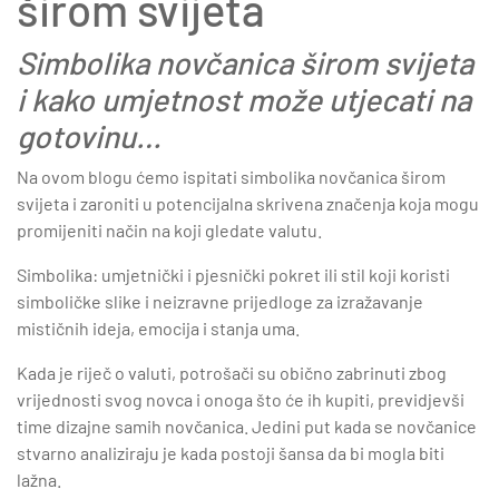
širom svijeta
Simbolika novčanica širom svijeta
i kako umjetnost može utjecati na
gotovinu…
Na ovom blogu ćemo ispitati simbolika novčanica širom
svijeta i zaroniti u potencijalna skrivena značenja koja mogu
promijeniti način na koji gledate valutu.
Simbolika: umjetnički i pjesnički pokret ili stil koji koristi
simboličke slike i neizravne prijedloge za izražavanje
mističnih ideja, emocija i stanja uma.
Kada je riječ o valuti, potrošači su obično zabrinuti zbog
vrijednosti svog novca i onoga što će ih kupiti, previdjevši
time dizajne samih novčanica. Jedini put kada se novčanice
stvarno analiziraju je kada postoji šansa da bi mogla biti
lažna.