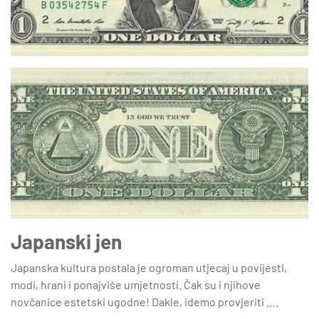
Japanski jen
Japanska kultura postala je ogroman utjecaj u povijesti,
modi, hrani i ponajviše umjetnosti. Čak su i njihove
novčanice estetski ugodne! Dakle, idemo provjeriti ….