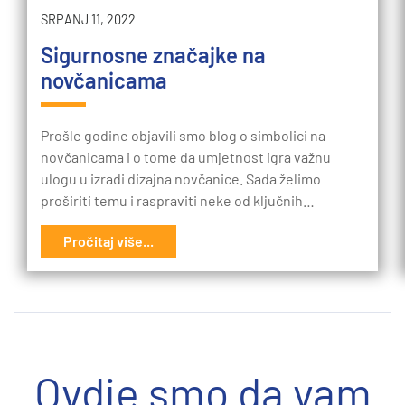
SRPANJ 11, 2022
Sigurnosne značajke na
novčanicama
Prošle godine objavili smo blog o simbolici na
novčanicama i o tome da umjetnost igra važnu
ulogu u izradi dizajna novčanice. Sada želimo
proširiti temu i raspraviti neke od ključnih…
Pročitaj više...
Ovdje smo da vam