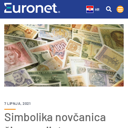
HR
7 LIPNJA, 2021
Simbolika novčanica