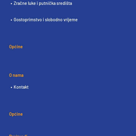
Zračne luke i putnička središta
Gostoprimstvo i slobodno vrijeme
Općine
O nama
Kontakt
Općine