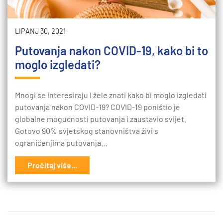
LIPANJ 30, 2021
Putovanja nakon COVID-19, kako bi to
moglo izgledati?
Mnogi se interesiraju I žele znati kako bi moglo izgledati
putovanja nakon COVID-19? COVID-19 poništio je
globalne mogućnosti putovanja i zaustavio svijet.
Gotovo 90% svjetskog stanovništva živi s
ograničenjima putovanja…
Pročitaj više...