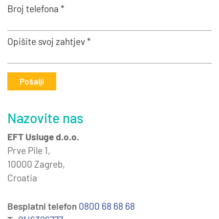
Broj telefona *
Opišite svoj zahtjev *
Pošalji
Nazovite nas
EFT Usluge d.o.o.
Prve Pile 1,
10000 Zagreb,
Croatia
Besplatni telefon
0800 68 68 68