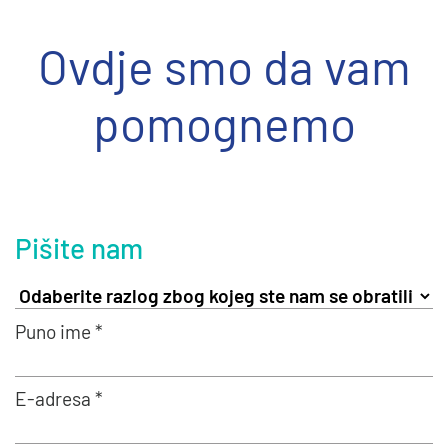
Ovdje smo da vam
pomognemo
Pišite nam
Puno ime *
E-adresa *