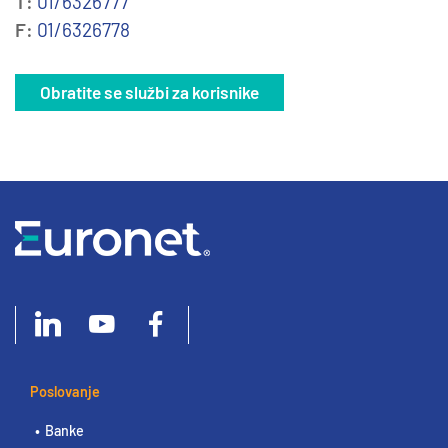
T:
01/6326777
F:
01/6326778
Obratite se službi za korisnike
Poslovanje
Banke