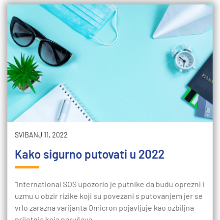
SVIBANJ 11, 2022
Kako sigurno putovati u 2022
“International SOS upozorio je putnike da budu oprezni i
uzmu u obzir rizike koji su povezani s putovanjem jer se
vrlo zarazna varijanta Omicron pojavljuje kao ozbiljna
prijetnja koja narušava…