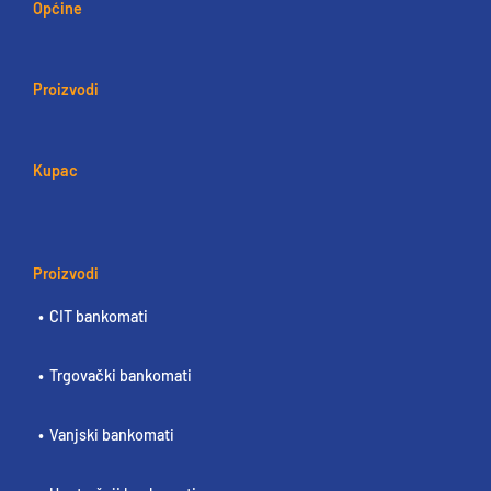
Općine
Proizvodi
Kupac
Proizvodi
CIT bankomati
Trgovački bankomati
Vanjski bankomati