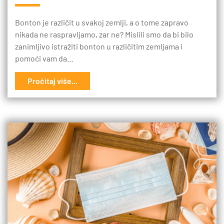
Bonton je različit u svakoj zemlji, a o tome zapravo
nikada ne raspravljamo, zar ne? Mislili smo da bi bilo
zanimljivo istražiti bonton u različitim zemljama i
pomoći vam da…
Pročitaj više...