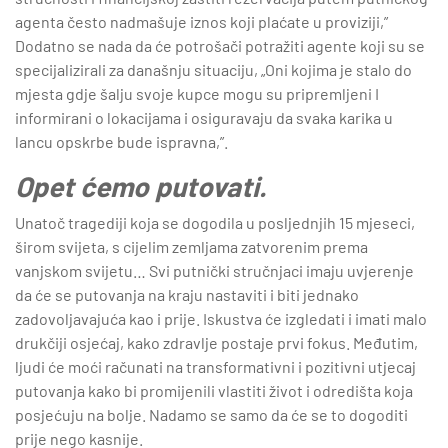
agenta često nadmašuje iznos koji plaćate u proviziji,”
Dodatno se nada da će potrošači potražiti agente koji su se
specijalizirali za današnju situaciju, „Oni kojima je stalo do
mjesta gdje šalju svoje kupce mogu su pripremljeni I
informirani o lokacijama i osiguravaju da svaka karika u
lancu opskrbe bude ispravna,”.
Opet ćemo putovati.
Unatoč tragediji koja se dogodila u posljednjih 15 mjeseci,
širom svijeta, s cijelim zemljama zatvorenim prema
vanjskom svijetu… Svi putnički stručnjaci imaju uvjerenje
da će se putovanja na kraju nastaviti i biti jednako
zadovoljavajuća kao i prije. Iskustva će izgledati i imati malo
drukčiji osjećaj, kako zdravlje postaje prvi fokus. Međutim,
ljudi će moći računati na transformativni i pozitivni utjecaj
putovanja kako bi promijenili vlastiti život i odredišta koja
posjećuju na bolje. Nadamo se samo da će se to dogoditi
prije nego kasnije.