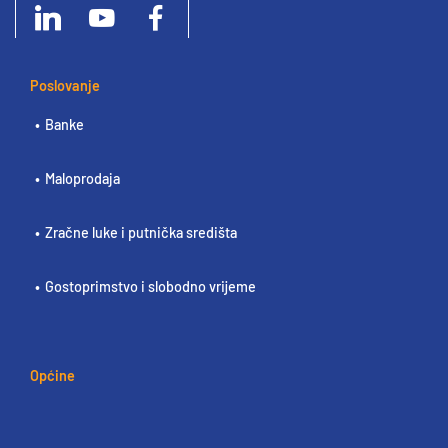
Poslovanje
Banke
Maloprodaja
Zračne luke i putnička središta
Gostoprimstvo i slobodno vrijeme
Općine