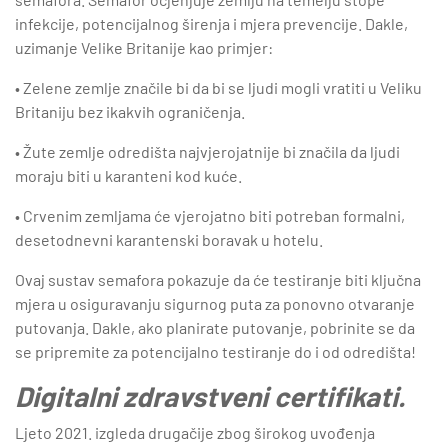
infekcije, potencijalnog širenja i mjera prevencije. Dakle,
uzimanje Velike Britanije kao primjer:
• Zelene zemlje značile bi da bi se ljudi mogli vratiti u Veliku
Britaniju bez ikakvih ograničenja.
• Žute zemlje odredišta najvjerojatnije bi značila da ljudi
moraju biti u karanteni kod kuće.
• Crvenim zemljama će vjerojatno biti potreban formalni,
desetodnevni karantenski boravak u hotelu.
Ovaj sustav semafora pokazuje da će testiranje biti ključna
mjera u osiguravanju sigurnog puta za ponovno otvaranje
putovanja. Dakle, ako planirate putovanje, pobrinite se da
se pripremite za potencijalno testiranje do i od odredišta!
Digitalni zdravstveni certifikati.
Ljeto 2021. izgleda drugačije zbog širokog uvođenja