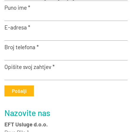
Puno ime *
E-adresa *
Broj telefona *
Opišite svoj zahtjev *
Pošalji
Nazovite nas
EFT Usluge d.o.o.