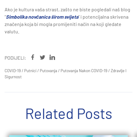
Ako je kultura vaša strast, zašto ne biste pogledali naš blog
“
Simbolika novčanica širom svijeta
” i potencijalna skrivena
značenja koja bi mogla promijeniti način na koji gledate
valutu.
PODIJELI:
COVID-19
/
Putnici
/
Putovanja
/
Putovanja Nakon COVID-19
/
Zdravlje I
Sigurnost
Related Posts