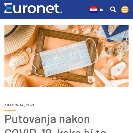
HR
30 LIPNJA, 2021
Putovanja nakon
COVID-19, kako bi to