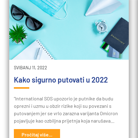
SVIBANJ 11, 2022
Kako sigurno putovati u 2022
“International SOS upozorio je putnike da budu
oprezni i uzmu u obzir rizike koji su povezani s
putovanjem jer se vrlo zarazna varijanta Omicron
pojavljuje kao ozbiljna prijetnja koja narušava…
Pročitaj više...